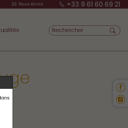
+33 9 61 60 69 21
Nous écrire
ualités
ouge
 dans