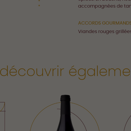
accompagnées de tanin
ACCORDS GOURMAND
Viandes rouges grillée
 découvrir égaleme