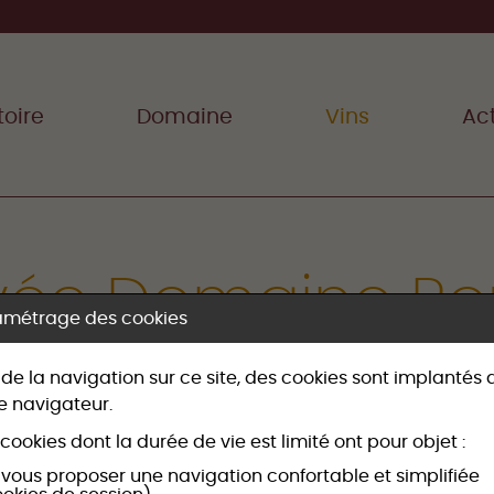
toire
Domaine
Vins
Act
ée Domaine R
amétrage des cookies
Vin rouge Crozes-Hermitage
 de la navigation sur ce site, des cookies sont implantés
e navigateur.
cookies dont la durée de vie est limité ont pour objet :
 vous proposer une navigation confortable et simplifiée