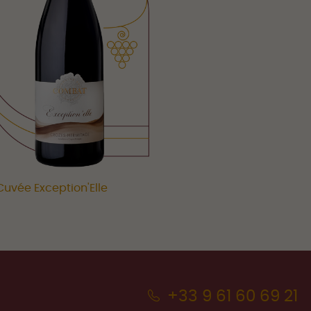
Cuvée Exception'Elle
+33 9 61 60 69 21