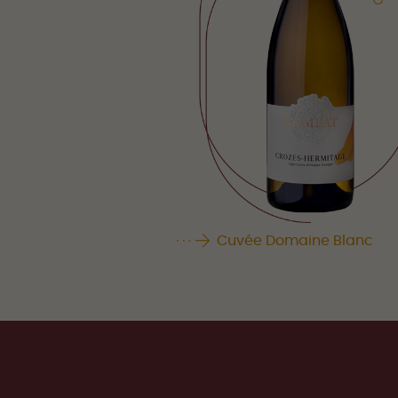
Cuvée Domaine Blanc