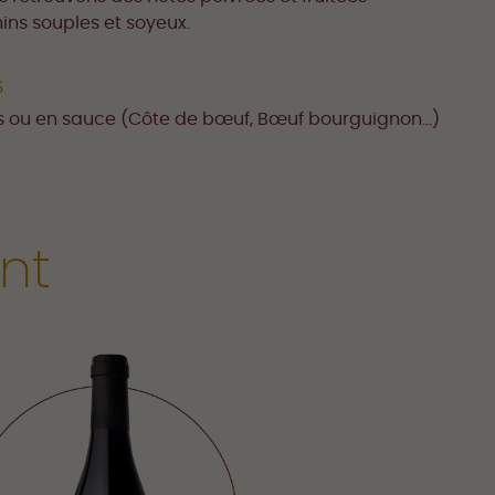
s souples et soyeux.
S
s ou en sauce (Côte de bœuf, Bœuf bourguignon...)
nt