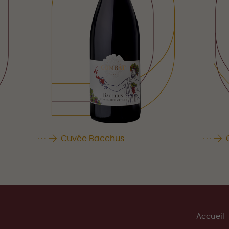
Cuvée Bacchus
Accueil