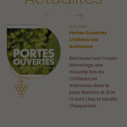
12.04.2025
Portes Ouvertes
Château Les
Aveneaux
Retrouvez nos Crozes-
Hermitage une
nouvelle fois au
Château Les
Aveneaux dans le
pays Nantais, le 12 et
13 avril chez la famille
Charpentier.