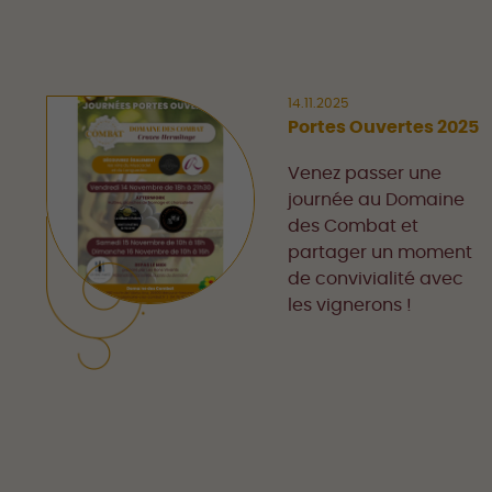
14.11.2025
Portes Ouvertes 2025
Venez passer une
journée au Domaine
des Combat et
partager un moment
de convivialité avec
les vignerons !