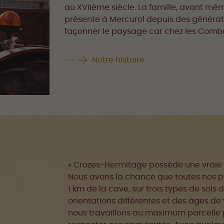
au XVIIème siècle. La famille, avant mêm
présente à Mercurol depuis des générati
façonner le paysage car chez les Combat,
Notre histoire
« Crozes-Hermitage possède une vraie di
Nous avons la chance que toutes nos pa
1 km de la cave, sur trois types de sols 
orientations différentes et des âges de 
,
nous travaillons au maximum parcelle 