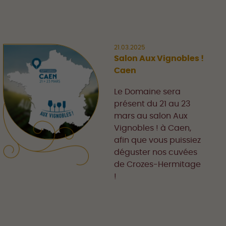
21.03.2025
Salon Aux Vignobles !
Caen
Le Domaine sera
présent du 21 au 23
mars au salon Aux
Vignobles ! à Caen,
afin que vous puissiez
déguster nos cuvées
de Crozes-Hermitage
!