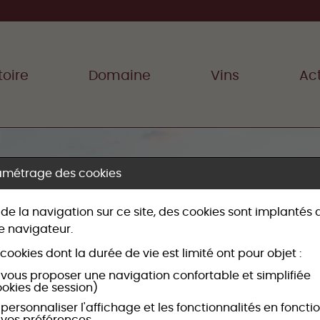
toire
Domaine
Vins
Act
amétrage des cookies
 de la navigation sur ce site, des cookies sont implantés
e navigateur.
cookies dont la durée de vie est limité ont pour objet :
 vous proposer une navigation confortable et simplifiée
ookies de session)
personnaliser l'affichage et les fonctionnalités en foncti