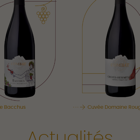
e Bacchus
Cuvée Domaine Rou
Actualités