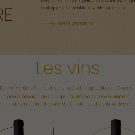
respecter ces singularités. Avec quelq
voit quelles identités se dessinent. »
RE
Notre domaine
Les vins
u Domaine des Combat sont issus de l'appellation Crozes
, un peu à l'image de l'équipe du domaine en exploitant 
nne ainsi que la diversité du terroir local de la vallée du