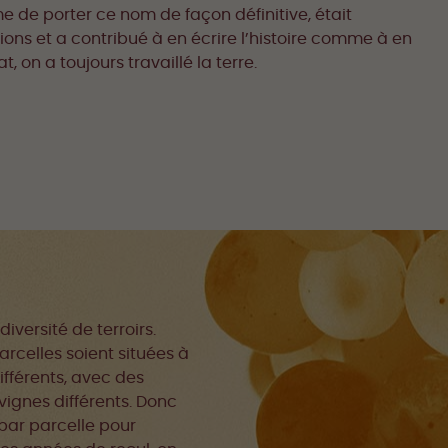
e de porter ce nom de façon définitive, était
ons et a contribué à en écrire l’histoire comme à en
 on a toujours travaillé la terre.
versité de terroirs.
rcelles soient situées à
différents, avec des
vignes différents. Donc
par parcelle pour