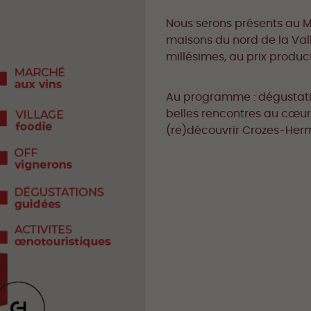
Nous serons présents au M
maisons du nord de la Val
millésimes, au prix produc
Au programme : dégustatio
belles rencontres au cœur 
(re)découvrir Crozes-Her