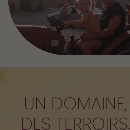
UN DOMAINE,
DES TERROIRS