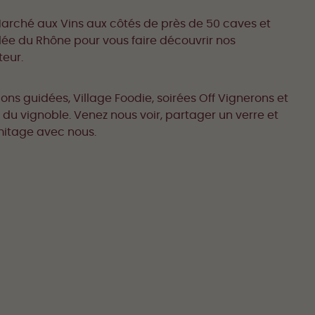
arché aux Vins aux côtés de près de 50 caves et
lée du Rhône pour vous faire découvrir nos
teur.
ns guidées, Village Foodie, soirées Off Vignerons et
du vignoble. Venez nous voir, partager un verre et
mitage avec nous.