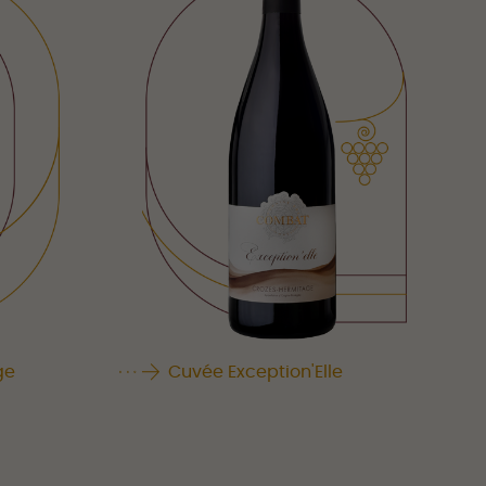
ge
Cuvée Exception'Elle