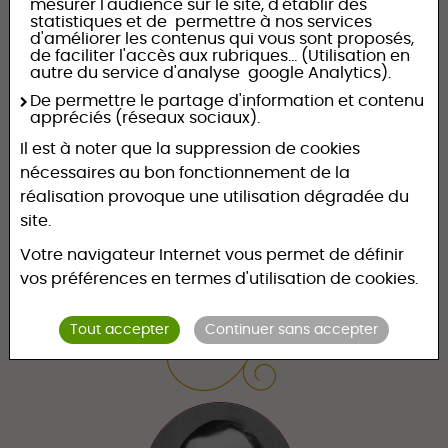
mesurer l'audience sur le site, d'établir des
statistiques et de permettre à nos services
d'améliorer les contenus qui vous sont proposés,
de faciliter l'accès aux rubriques... (Utilisation en
autre du service d'analyse google Analytics).
De permettre le partage d'information et contenu
appréciés (réseaux sociaux).
Il est à noter que la suppression de cookies
nécessaires au bon fonctionnement de la
réalisation provoque une utilisation dégradée du
site.
1933 - Louis
Votre navigateur Internet vous permet de définir
vos préférences en termes d'utilisation de cookies.
Tout accepter
Continuer sans accepter