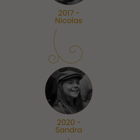
2017 -
Nicolas
2020 -
Sandra