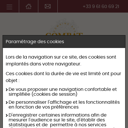
+33 9 61 60 69 21
Paramétrage des cookies
Lors de la navigation sur ce site, des cookies sont
implantés dans votre navigateur.
Ces cookies dont la durée de vie est limité ont pour
Salons
objet :
De vous proposer une navigation confortable et
Retrouvez nos informations
simplifiée (cookies de session)
De personnaliser l'affichage et les fonctionnalités
en fonction de vos préférences
Salon de Vignerons
D'enregistrer certaines informations afin de
mesurer l'audience sur le site, d'établir des
statistiques et de permettre à nos services